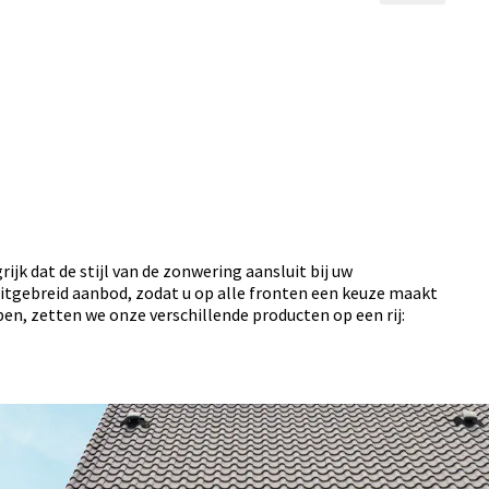
jk dat de stijl van de zonwering aansluit bij uw
 uitgebreid aanbod, zodat u op alle fronten een keuze maakt
elpen, zetten we onze verschillende producten op een rij: