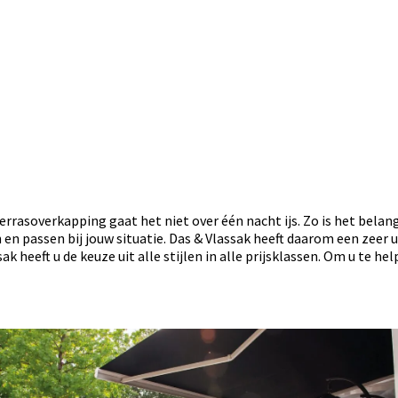
rasoverkapping gaat het niet over één nacht ijs. Zo is het belangri
en passen bij jouw situatie. Das & Vlassak heeft daarom een zeer
ak heeft u de keuze uit alle stijlen in alle prijsklassen. Om u te h