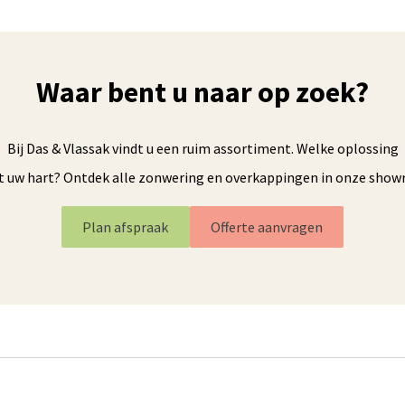
Waar bent u naar op zoek?
Bij Das & Vlassak vindt u een ruim assortiment. Welke oplossing
t uw hart? Ontdek alle zonwering en overkappingen in onze sho
Plan afspraak
Offerte aanvragen