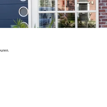
euren.