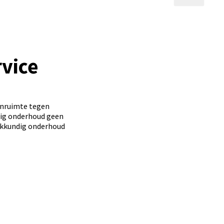
vice
enruimte tegen
atig onderhoud geen
vakkundig onderhoud