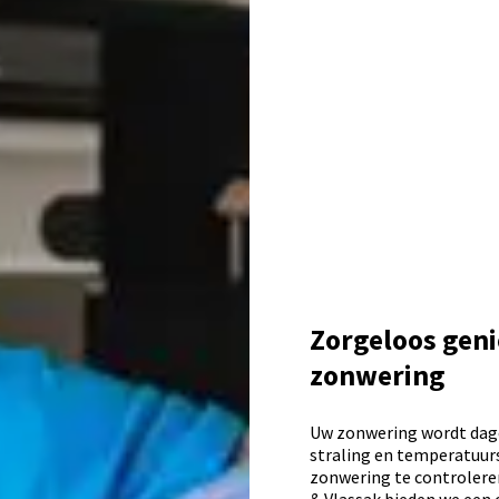
Zorgeloos gen
zonwering
Uw zonwering wordt dagel
straling en temperatuur
zonwering te controleren 