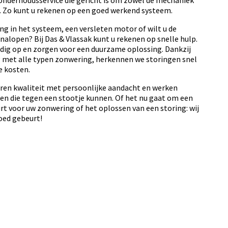
onderhoudsservice die gericht is om zowel de mechaniek
. Zo kunt u rekenen op een goed werkend systeem.
ing in het systeem, een versleten motor of wilt u de
nalopen? Bij Das & Vlassak kunt u rekenen op snelle hulp.
dig op en zorgen voor een duurzame oplossing. Dankzij
g met alle typen zonwering, herkennen we storingen snel
 kosten.
en kwaliteit met persoonlijke aandacht en werken
en die tegen een stootje kunnen. Of het nu gaat om een
rt voor uw zonwering of het oplossen van een storing: wij
oed gebeurt!