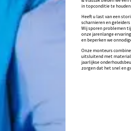
& Vlassak bieden we een 
in topconditie te houden
Heeft u last van een stor
scharnieren en geleiders 
Wij sporen problemen tij
onze jarenlange ervarin
en beperken we onnodige
Onze monteurs combiner
uitsluitend met material
jaarlijkse onderhoudsbeu
zorgen dat het snel en g