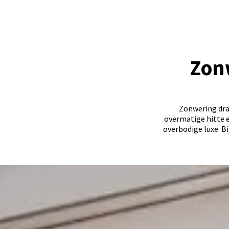
Zon
Zonwering dra
overmatige hitte e
overbodige luxe. B