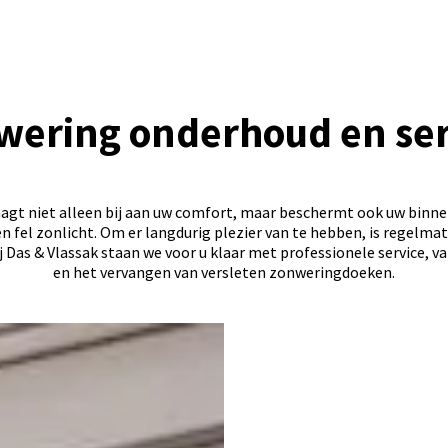
wering onderhoud en ser
agt niet alleen bij aan uw comfort, maar beschermt ook uw binn
n fel zonlicht. Om er langdurig plezier van te hebben, is regelm
ij Das & Vlassak staan we voor u klaar met professionele service, 
en het vervangen van versleten zonweringdoeken.