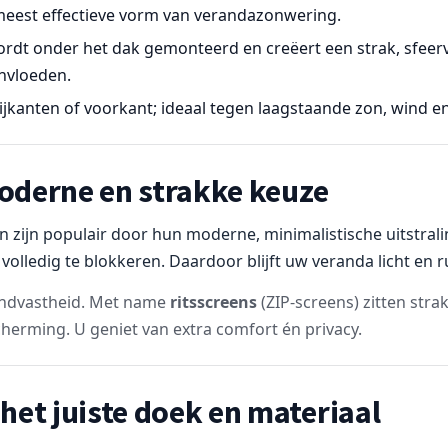
meest effectieve vorm van verandazonwering.
rdt onder het dak gemonteerd en creëert een strak, sfeervo
nvloeden.
ijkanten of voorkant; ideaal tegen laagstaande zon, wind en 
oderne en strakke keuze
 zijn populair door hun moderne, minimalistische uitstrali
 volledig te blokkeren. Daardoor blijft uw veranda licht en ru
windvastheid. Met name
ritsscreens
(ZIP-screens) zitten stra
cherming. U geniet van extra comfort én privacy.
het juiste doek en materiaal