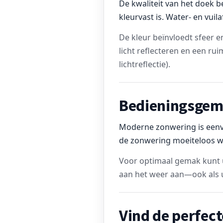
De kwaliteit van het doek b
kleurvast is. Water- en vui
De kleur beïnvloedt sfeer e
licht reflecteren en een rui
lichtreflectie).
Bedieningsgem
Moderne zonwering is eenvo
de zonwering moeiteloos wa
Voor optimaal gemak kunt 
aan het weer aan—ook als u
Vind de perfec