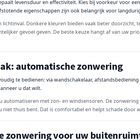
epaalt levensduur en effectiviteit. Kies bij voorkeur voor e
lafstotende eigenschappen zijn ook belangrijk voor langdurig
n lichtinval. Donkere kleuren bieden vaak beter doorzicht, t
mtelijker gevoel geven. De beste keuze hangt af van uw prior
ak: automatische zonwering
udig te bedienen: via wandschakelaar, afstandsbediening o
nneer u dat wilt.
u automatiseren met zon- en windsensoren. De zonwering 
 niet thuis bent. Dat is comfortabel en helpt schade door
te zonwering voor uw buitenruim