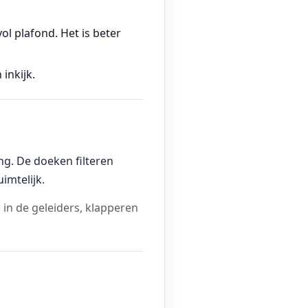
l plafond. Het is beter
inkijk.
ng. De doeken filteren
imtelijk.
k in de geleiders, klapperen