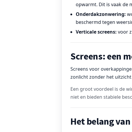
opwarmt. Dit is vaak de 
Onderdakzonwering:
wo
beschermd tegen weersi
Verticale screens:
voor z
Screens: een m
Screens voor overkappingen
zonlicht zonder het uitzicht
Een groot voordeel is de 
niet en bieden stabiele bes
Het belang van 