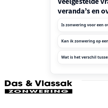
Veelgestelde v
veranda’s en o
Is zonwering voor een 
Kan ik zonwering op ee
Wat is het verschil tu
Volg ons op social media