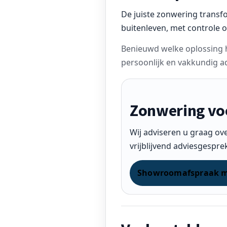
De juiste zonwering transf
buitenleven, met controle o
Benieuwd welke oplossing h
persoonlijk en vakkundig ad
Zonwering vo
Wij adviseren u graag ov
vrijblijvend adviesgespre
Showroomafspraak 