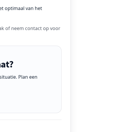
et optimaal van het
sak of neem contact op voor
aat?
ituatie. Plan een