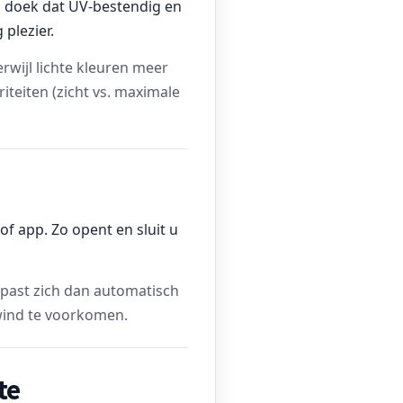
en doek dat UV-bestendig en
 plezier.
erwijl lichte kleuren meer
iteiten (zicht vs. maximale
f app. Zo opent en sluit u
past zich dan automatisch
 wind te voorkomen.
te