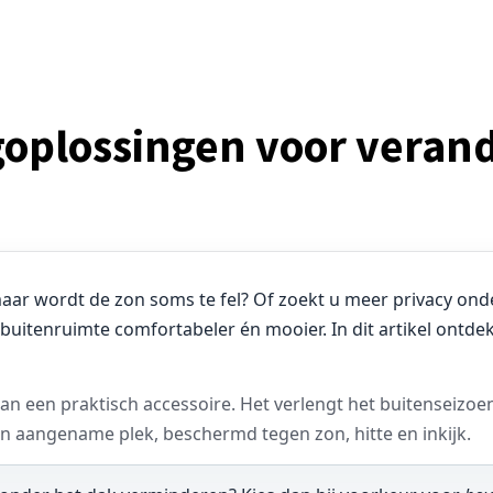
oplossingen voor veran
aar wordt de zon soms te fel? Of zoekt u meer privacy on
buitenruimte comfortabeler én mooier. In dit artikel ontde
n een praktisch accessoire. Het verlengt het buitenseizoe
 aangename plek, beschermd tegen zon, hitte en inkijk.