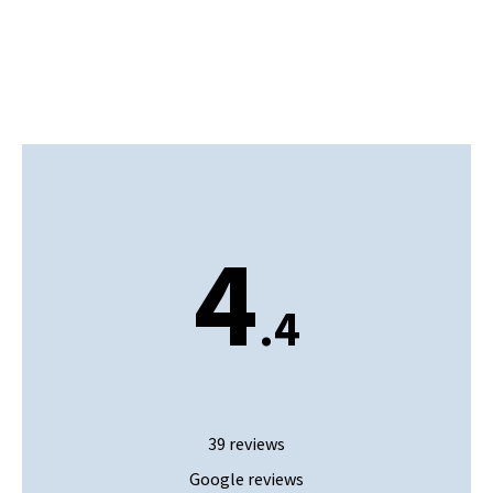
Showroom afspraak
4
.4
39 reviews
Google reviews