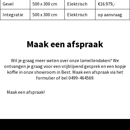
Gevel
500 x 300 cm
Elektrisch
€16.979,-
Integratie
500 x 300 cm
Elektrisch
op aanvraag
Maak een afspraak
Wil je graag meer weten over onze lamellendaken? We
ontvangen je graag voor een vrijblijvend gesprek en een kopje
koffie in onze showroom in Best. Maak een afspraak via het
formulier of bel 0499-464569.
Maak een afspraak!