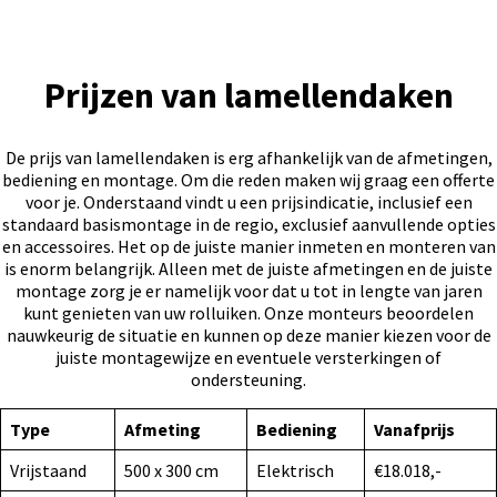
Prijzen van lamellendaken
De prijs van lamellendaken is erg afhankelijk van de afmetingen,
bediening en montage. Om die reden maken wij graag een offerte
voor je. Onderstaand vindt u een prijsindicatie, inclusief een
standaard basismontage in de regio, exclusief aanvullende opties
en accessoires. Het op de juiste manier inmeten en monteren van
is enorm belangrijk. Alleen met de juiste afmetingen en de juiste
montage zorg je er namelijk voor dat u tot in lengte van jaren
kunt genieten van uw rolluiken. Onze monteurs beoordelen
nauwkeurig de situatie en kunnen op deze manier kiezen voor de
juiste montagewijze en eventuele versterkingen of
ondersteuning.
Type
Afmeting
Bediening
Vanafprijs
Vrijstaand
500 x 300 cm
Elektrisch
€18.018,-