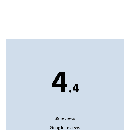
Showroom afspraak
4
.4
39 reviews
Google reviews