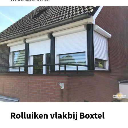
Rolluiken vlakbij Boxtel