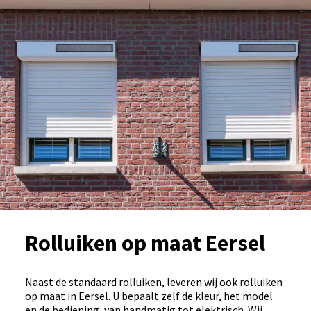
Rolluiken op maat Eersel
Naast de standaard rolluiken, leveren wij ook rolluiken
op maat in Eersel. U bepaalt zelf de kleur, het model
en de bediening, van handmatig tot elektrisch. Wij