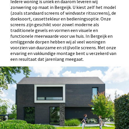
Iedere woning is uniek en daarom leveren wij
zonwering op maat in Bergeijk. U kiest zelf het model
(zoals standaard screens of windvaste ritsscreens), de
doeksoort, cassettekleur en bedieningsoptie. Onze
screens zijn geschikt voor zowel moderne als
traditionele gevels en vormen een visuele en
functionele meerwaarde voor uw huis. In Bergeijk en
omliggende dorpen hebben wij al veel woningen
voorzien van duurzame en stijlvolle screens. Met onze
ervaring en vakkundige montage bent u verzekerd van
een resultaat dat jarenlang meegaat.