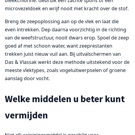
bleekchlorine. Gebruik een zachte spons of een
microvezeldoek en wrijf nooit met kracht over de stof.
Breng de zeepoplossing aan op de vlek en laat die
even intrekken. Dep daarna voorzichtig in de richting
van de weefstructuur, nooit dwars erop. Spoel de zeep
goed af met schoon water, want zeeprestanten
trekken juist nieuw vuil aan. Bij uitvalschermen van
Das & Vlassak werkt deze methode uitstekend voor de
meeste vlektypes, zoals vogeluitwerpselen of groene
aanslag door vocht.
Welke middelen u beter kunt
vermijden