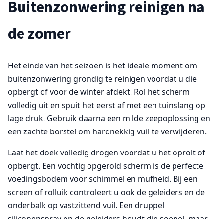
Buitenzonwering reinigen na
de zomer
Het einde van het seizoen is het ideale moment om
buitenzonwering grondig te reinigen voordat u die
opbergt of voor de winter afdekt. Rol het scherm
volledig uit en spuit het eerst af met een tuinslang op
lage druk. Gebruik daarna een milde zeepoplossing en
een zachte borstel om hardnekkig vuil te verwijderen.
Laat het doek volledig drogen voordat u het oprolt of
opbergt. Een vochtig opgerold scherm is de perfecte
voedingsbodem voor schimmel en mufheid. Bij een
screen of rolluik controleert u ook de geleiders en de
onderbalk op vastzittend vuil. Een druppel
siliconenspray op de geleiders houdt die soepel, maar