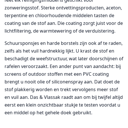
Niet elk reinigingsmiddel is geschikt voor
zonweringsstof. Sterke ontvettingsproducten, aceton,
terpentine en chloorhoudende middelen tasten de
coating van de stof aan. Die coating zorgt juist voor de
lichtfiltering, de warmtewering of de verduistering.
Schuursponsjes en harde borstels zijn ook af te raden,
zelfs als het vuil hardnekkig lijkt. U krast de stof en
beschadigt de weefstructuur, wat later doorschijnen of
rafelen veroorzaakt. Een ander punt van aandacht: bij
screens of outdoor stoffen met een PVC coating
brengt u nooit olie of siliconenspray aan. Dat doet de
stof plakkerig worden en trekt vervolgens meer stof
en vuil aan. Das & Vlassak raadt aan om bij twijfel altijd
eerst een klein onzichtbaar stukje te testen voordat u
een middel op het gehele doek gebruikt.